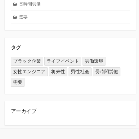
長時間労働
需要
タグ
ブラック企業
ライフイベント
労働環境
女性エンジニア
将来性
男性社会
長時間労働
需要
アーカイブ